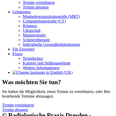
Termin vereinbaren
Termin absagen
Leistungen
Magnetresonanztomografie (MRT)
Computertomografie (CT)
Röntgen
Ultraschall
Mammografie
Schmerztherapie
Individuelle Gesundheitsleistungen
Für Zuweiser
Praxis
Neuigkeiten
Karriere und Stellenangebote
Weitere Informationen
Was möchten Sie tun?
Sie haben die Möglichkeit, einen Termin zu vereinbaren, oder Ihre
bestehende Termine abzusagen.
Termin vereinbaren
Termin absagen
© Radiologische Praxis Dresden -