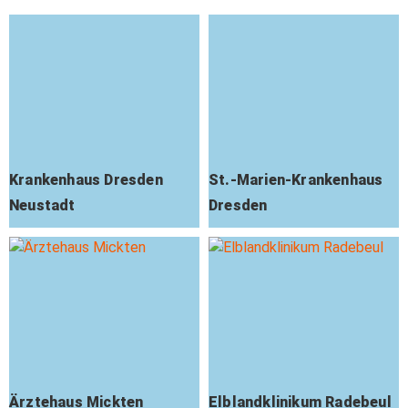
Krankenhaus Dresden
St.-Marien-Krankenhaus
Neustadt
Dresden
Ärztehaus Mickten
Elblandklinikum Radebeul