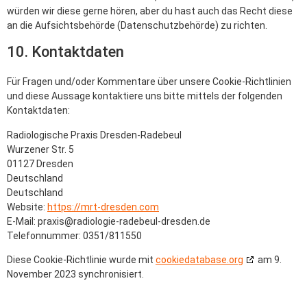
würden wir diese gerne hören, aber du hast auch das Recht diese
an die Aufsichtsbehörde (Datenschutzbehörde) zu richten.
10. Kontaktdaten
Für Fragen und/oder Kommentare über unsere Cookie-Richtlinien
und diese Aussage kontaktiere uns bitte mittels der folgenden
Kontaktdaten:
Radiologische Praxis Dresden-Radebeul
Wurzener Str. 5
01127 Dresden
Deutschland
Deutschland
Website:
https://mrt-dresden.com
E-Mail:
praxis@
radiologie-radebeul-dresden.de
Telefonnummer: 0351/811550
Diese Cookie-Richtlinie wurde mit
cookiedatabase.org
am 9.
November 2023 synchronisiert.