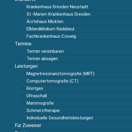
Krankenhaus Dresden Neustadt
St.-Marien-Krankenhaus Dresden
Ärztehaus Mickten
Elblandklinikum Radebeul
Fachkrankenhaus Coswig
Termine
Termin vereinbaren
Termin absagen
Leistungen
Magnetresonanztomografie (MRT)
Computertomografie (CT)
Röntgen
Ultraschall
Mammografie
Schmerztherapie
Individuelle Gesundheitsleistungen
Für Zuweiser