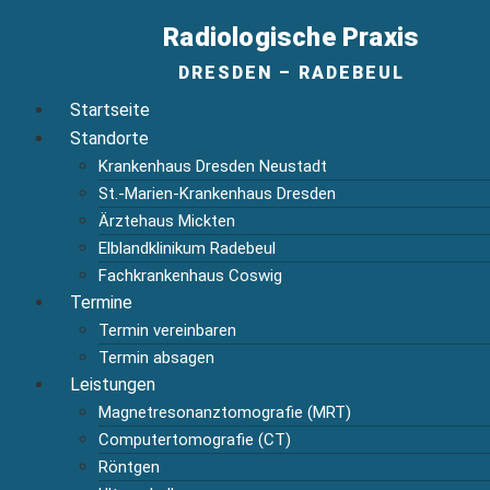
Radiologische Praxis
DRESDEN – RADEBEUL
Startseite
Standorte
Krankenhaus Dresden Neustadt
St.-Marien-Krankenhaus Dresden
Ärztehaus Mickten
Elblandklinikum Radebeul
Fachkrankenhaus Coswig
Termine
Termin vereinbaren
Termin absagen
Leistungen
Magnetresonanztomografie (MRT)
Computertomografie (CT)
Röntgen