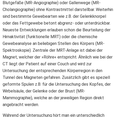
Blutgefäße (MR-Angiographie) oder Gallenwege (MR-
Cholangiographie) ohne Kontrastmittel darstellbar. Weiterhin
sind bestimmte Gewebearten wie z.B. der Gelenkknorpel
oder das Fettgewebe betont abgrenz- oder unterdrückbar.
Neueste Entwicklungen erlauben schon die Beurteilung der
Hirnaktivität (funktionelle MRT) oder die chemische
Gewebeanalyse an beliebigen Stellen des Körpers (MR-
Spektroskopie). Zentrale der MRT-Anlage ist dabei der
Magnet, welcher der »Röhre« entspricht. Ähnlich wie bei der
CT liegt der Patient auf einer Couch und wird zur
Untersuchung der entsprechenden Körperregion in den
Tunnel des Magneten gefahren. Zusätzlich gibt es speziell
geformte Spulen z.B. für die Untersuchung des Kopfes, der
Wirbelsäule, der Gelenke oder der Brust (MR-
Mammographie), welche an der jeweiligen Region direkt
angebracht werden.
Während der Untersuchung hört man ein unterschiedlich