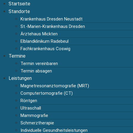
Startseite
Standorte
Krankenhaus Dresden Neustadt
St.-Marien-Krankenhaus Dresden
Ärztehaus Mickten
Elblandklinikum Radebeul
Fachkrankenhaus Coswig
Termine
Termin vereinbaren
Termin absagen
Leistungen
Magnetresonanztomografie (MRT)
Computertomografie (CT)
Röntgen
Ultraschall
Mammografie
Schmerztherapie
Individuelle Gesundheitsleistungen