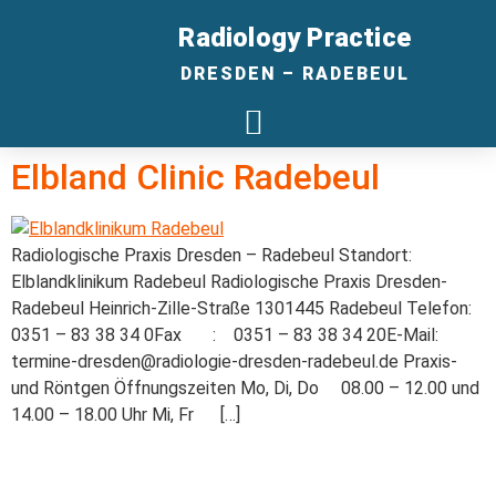
Radiology Practice
DRESDEN – RADEBEUL
Elbland Clinic Radebeul
Radiologische Praxis Dresden – Radebeul​ Standort:
Elblandklinikum Radebeul Radiologische Praxis Dresden-
Radebeul Heinrich-Zille-Straße 1301445 Radebeul Telefon:
0351 – 83 38 34 0Fax : 0351 – 83 38 34 20E-Mail:
termine-dresden@radiologie-dresden-radebeul.de Praxis-
und Röntgen Öffnungszeiten Mo, Di, Do 08.00 – 12.00 und
14.00 – 18.00 Uhr Mi, Fr […]