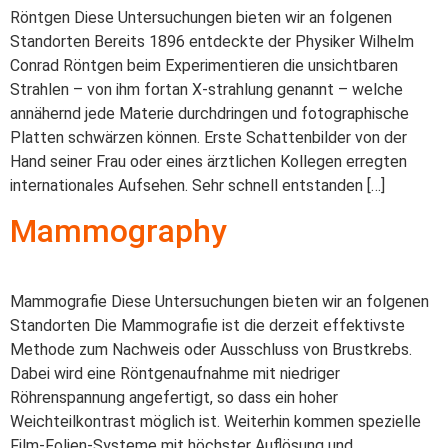
Röntgen Diese Untersuchungen bieten wir an folgenen
Standorten Bereits 1896 entdeckte der Physiker Wilhelm
Conrad Röntgen beim Experimentieren die unsichtbaren
Strahlen – von ihm fortan X-strahlung genannt – welche
annähernd jede Materie durchdringen und fotographische
Platten schwärzen können. Erste Schattenbilder von der
Hand seiner Frau oder eines ärztlichen Kollegen erregten
internationales Aufsehen. Sehr schnell entstanden […]
Mammography
Mammografie Diese Untersuchungen bieten wir an folgenen
Standorten Die Mammografie ist die derzeit effektivste
Methode zum Nachweis oder Ausschluss von Brustkrebs.
Dabei wird eine Röntgenaufnahme mit niedriger
Röhrenspannung angefertigt, so dass ein hoher
Weichteilkontrast möglich ist. Weiterhin kommen spezielle
Film-Folien-Systeme mit höchster Auflösung und