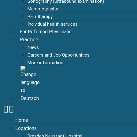
Sonography (Ultrasound examination)
Mammography
Pain therapy
Individual health services
For Referring Physicians
Practice
News
Careers and Job Opportunities
More information
Home
Locations
Dresden Neustadt Hospital